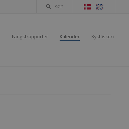
search
SØG
r
Fangstrapporter
Kalender
Kystfiskeri