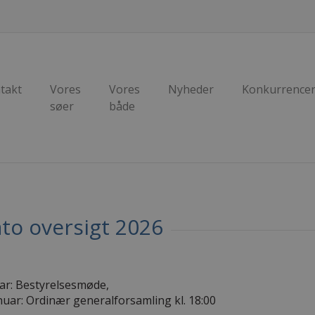
takt
Vores
Vores
Nyheder
Konkurrence
søer
både
ato oversigt 2026
ar: Bestyrelsesmøde,
nuar: Ordinær generalforsamling kl. 18:00